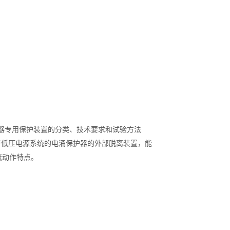
涌保护器专用保护装置的分类、技术要求和试验方法
于低压电源系统的电涌保护器的外部脱离装置，能
流动作特点
。