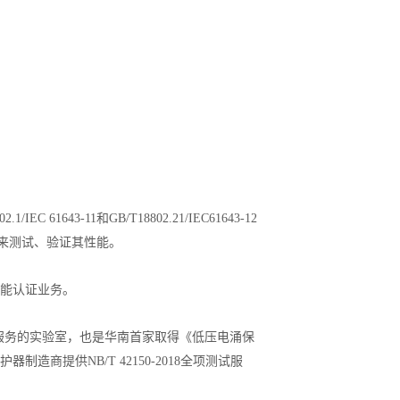
1/IEC 61643-11和GB/T18802.21/IEC61643-12
准来测试、验证其性能。
性能认证业务。
包服务的实验室，也是华南首家取得《低压电涌保
制造商提供NB/T 42150-2018全项测试服