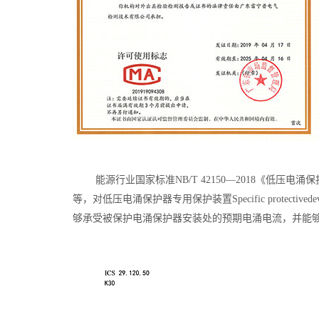
能源行业国家标准NB/T 42150—2018《低
等，对低压电涌保护器专用保护装置Specific protectivedevices f
够承受被保护电涌保护器安装处的预期电涌电流，并能