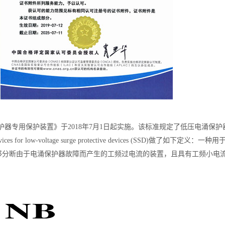
压电涌保护器专用保护装置》于2018年7月1日起实施。该标准规定了低压电
or low-voltage surge protective devices (SSD)做了如下定义：
一种用
够分断由于电涌保护器故障而产生的工频过电流的装置，且具有工频小电