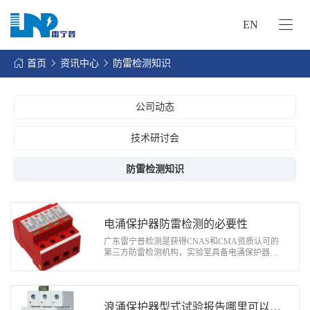
EN
网
站
首页
资讯中心
防雷检测知识
首
关
页
于
公司动态
我
我
们
技术研讨会
们
的
客
防雷检测知识
服
户
务
服
资
务
电涌保护器防雷检测的必要性
讯
​广东雷宁普检测是获得CNAS和CMA资质认可的
中
联
第三方防雷检测机构，实验室具备电涌保护器防
心
雷检测资质，可提供电涌保护器防雷检测服务。
系
接下来为大家介绍电涌保护器防雷检测的…
我
们
浪涌保护器型式试验报告哪里可以