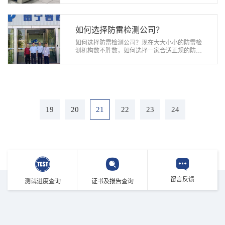
雷检测、型式试验、委托测试服务。接…
如何选择防雷检测公司？
​如何选择防雷检测公司？现在大大小小的防雷检
测机构数不胜数，如何选择一家合适正规的防雷
检测机构就变成了一个头疼的问题。广东雷宁普
检测今天给大家简单介绍下选择防雷…
19
20
21
22
23
24
留言反馈
测试进度查询
证书及报告查询