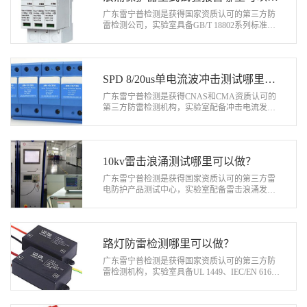
做？
广东雷宁普检测是获得国家资质认可的第三方防
雷检测公司，实验室具备GB/T 18802系列标准防
雷检测资质，可提供电源浪涌保护器、光伏浪涌
保护器、信号_网络_天馈浪涌保护器型…
SPD 8/20us单电流波冲击测试哪里可
以做？
广东雷宁普检测是获得CNAS和CMA资质认可的
第三方防雷检测机构，实验室配备冲击电流发生
器，具备SPD防雷检测资质，可提供SPD 8/20us单
电流波冲击测试服务。…
10kv雷击浪涌测试哪里可以做？
​广东雷宁普检测是获得国家资质认可的第三方雷
电防护产品测试中心，实验室配备雷击浪涌发生
器，可提供10kv雷击浪涌测试服务，并出具防雷
检测报告。
路灯防雷检测哪里可以做？
广东雷宁普检测是获得国家资质认可的第三方防
雷检测机构，实验室具备UL 1449、IEC/EN 61643-
11、GB/T 18802.1标准防雷检测资质，可提供路灯
防雷检测服务，并出具路灯防雷检…