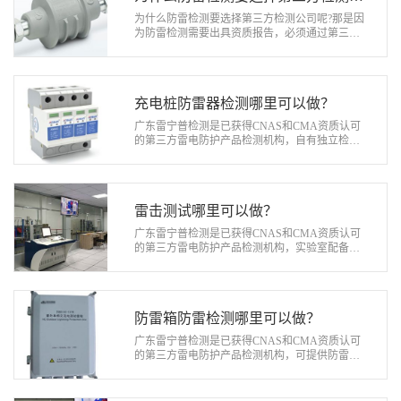
司呢?
为什么防雷检测要选择第三方检测公司呢?那是因
为防雷检测需要出具资质报告，必须通过第三方
检测机构来完成。广东雷宁普检测是已获得CNAS
和CMA资质认可的第三方雷电防护产品…
充电桩防雷器检测哪里可以做？
广东雷宁普检测是已获得CNAS和CMA资质认可
的第三方雷电防护产品检测机构，自有独立检测
实验室，实验室配备有浪涌冲击电流发生器、浪
涌冲击电压发生器等检测设备，可提供充电…
雷击测试哪里可以做？
广东雷宁普检测是已获得CNAS和CMA资质认可
的第三方雷电防护产品检测机构，实验室配备浪
涌冲击电流发生器、浪涌冲击电压发生器、组合
波发生器等防雷检测设备，可提供电涌保护…
防雷箱防雷检测哪里可以做？
广东雷宁普检测是已获得CNAS和CMA资质认可
的第三方雷电防护产品检测机构，可提供防雷
器、防雷模块、SPD、防雷箱等雷电防护产品防
雷检测服务。