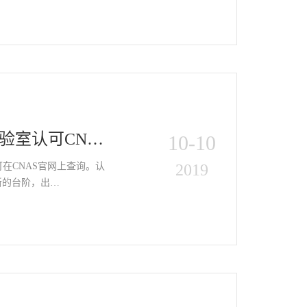
室认可CNAS
10-10
可在CNAS官网上查询。认
2019
新的台阶，出…