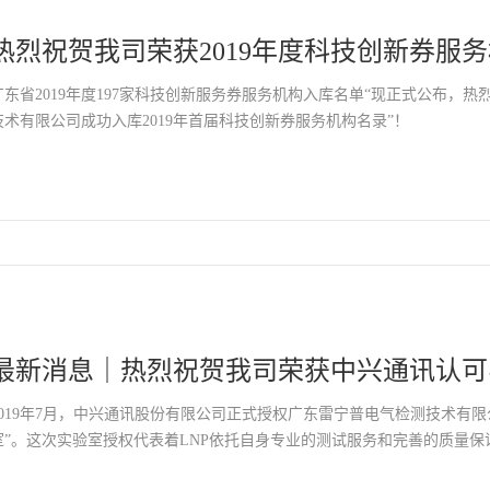
热烈祝贺我司荣获2019年度科技创新券服
认定
广东省2019年度197家科技创新服务券服务机构入库名单“现正式公布，
技术有限公司成功入库2019年首届科技创新券服务机构名录”！
最新消息｜热烈祝贺我司荣获中兴通讯认可
书
2019年7月，中兴通讯股份有限公司正式授权广东雷宁普电气检测技术有限
室”。这次实验室授权代表着LNP依托自身专业的测试服务和完善的质量保