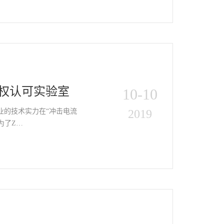
授权认可实验室
10-10
专业的技术实力在“冲击电流
2019
为了Z…