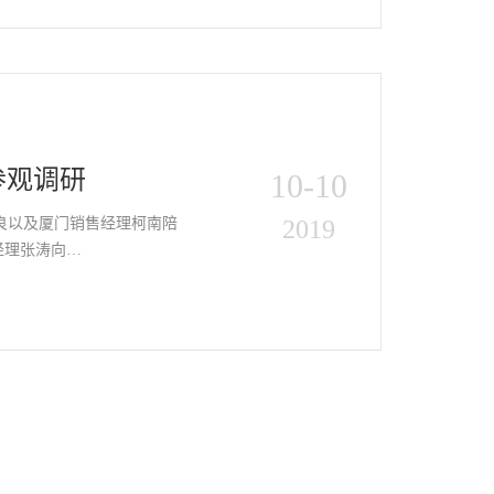
参观调研
10-10
何良以及厦门销售经理柯南陪
2019
经理张涛向…