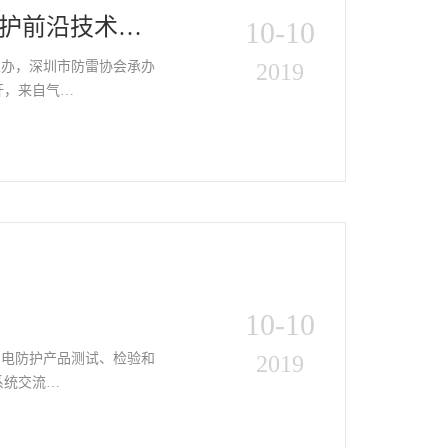
护前沿技术论
10-10
8）主办，深圳市防雷协会承办
2019
开，来自气…
10-10
雷电防护产品测试、检验和
2019
系统交流…