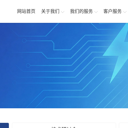
网站首页
关于我们
我们的服务
客户服务