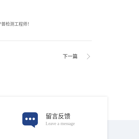
宁普检测工程师！
下一篇
留言反馈
Leave a message