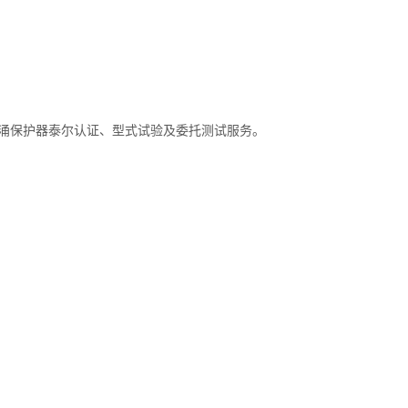
络浪涌保护器泰尔认证、型式试验及委托测试服务。