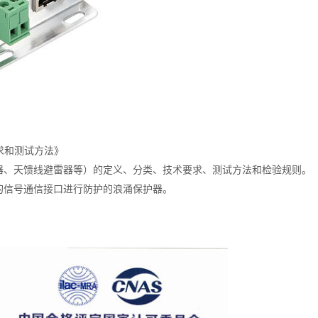
术要求和测试方法》
雷器、天馈线避雷器等）的定义、分类、技术要求、测试方法和检验规则。
响的信号通信接口进行防护的浪涌保护器。