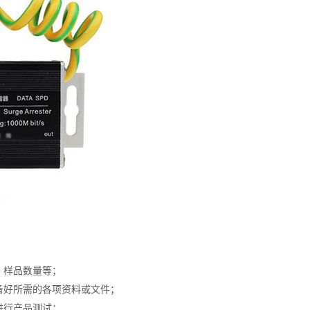
、样品数量等；
备好所需的各项资料或文件；
进行产品测试；