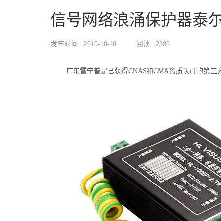
信号网络浪涌保护器泰
发布时间:
2019-10-10
阅读:
2380
广东雷宁普是已获得CNAS和CMA资质认可的第三