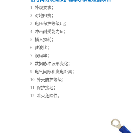
1. 外观要求；
2. 对地阻抗；
3. 电压保护等级Ug；
4. 冲击耐受能力In；
5. 插入损耗；
6. 驻波比；
7. 误码率；
8. 数据脉冲波形变化；
9. 电气间隙和爬电距离；
10. 外壳防护等级；
11. 保护接地；
12. 着火危险性。