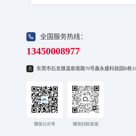
全国服务热线：
13450008977
东莞市石龙镇温泉南路70号鑫永盛科技园B栋10
微信公众号
微信扫码咨询