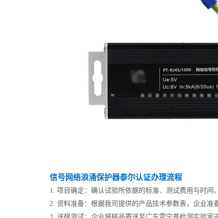
信号网络浪涌保护器泰尔认证办理流程
1. 项目确定：确认试验所依据的标准、测试费用与时间
2. 资料准备：根据我司提供的产品技术参数表，企业准
3. 送样测试：企业将样品寄送至广东雷宁普检测实验室