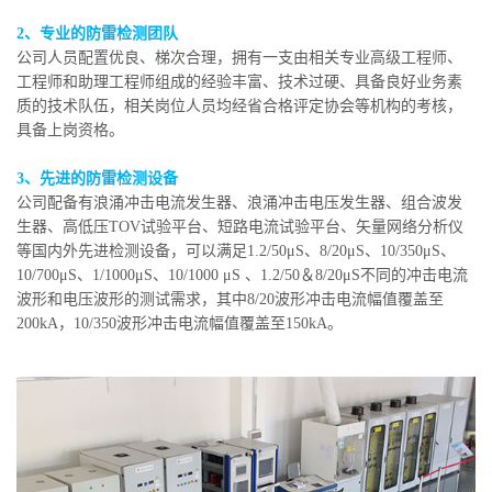
2、专业的防雷检测团队
公司人员配置优良、梯次合理，拥有一支由相关专业高级工程师、
工程师和助理工程师组成的经验丰富、技术过硬、具备良好业务素
质的技术队伍，相关岗位人员均经省合格评定协会等机构的考核，
具备上岗资格。
3、先进的防雷检测设备
公司配备有浪涌冲击电流发生器、浪涌冲击电压发生器、组合波发
生器、高低压TOV试验平台、短路电流试验平台、矢量网络分析仪
等国内外先进检测设备，可以满足1.2/50μS、8/20μS、10/350μS、
10/700μS、1/1000μS、10/1000 μS 、1.2/50＆8/20μS不同的冲击电流
波形和电压波形的测试需求，其中8/20波形冲击电流幅值覆盖至
200kA，10/350波形冲击电流幅值覆盖至150kA。