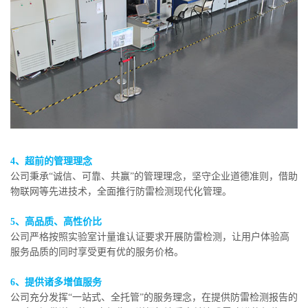
4、超前的管理理念
公司秉承“诚信、可靠、共赢”的管理理念，坚守企业道德准则，借助
物联网等先进技术，全面推行防雷检测现代化管理。
5、高品质、高性价比
公司严格按照实验室计量谁认证要求开展防雷检测，让用户体验高
服务品质的同时享受更有优的服务价格。
6、提供诸多增值服务
公司充分发挥“一站式、全托管”的服务理念，在提供防雷检测报告的