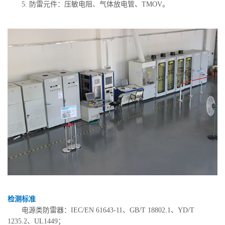
5. 防雷元件：压敏电阻、气体放电管、TMOV。
检测标准
电源类防雷器：IEC/EN 61643-11、GB/T 18802.1、YD/T
1235.2、UL1449；