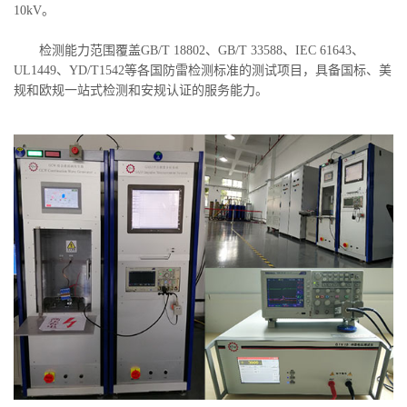
10kV。
检测能力范围覆盖GB/T 18802、GB/T 33588、IEC 61643、
UL1449、YD/T1542等各国防雷检测标准的测试项目，具备国标、美
规和欧规一站式检测和安规认证的服务能力。