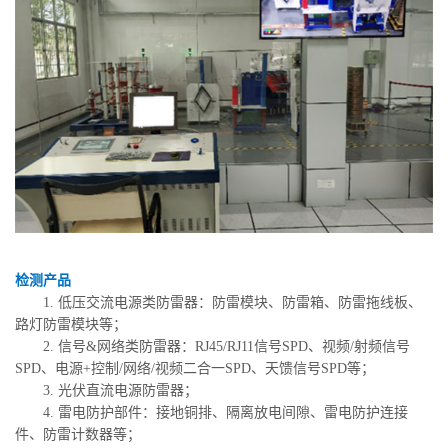
检测产品
1. 低压交流电源类防雷器：防雷模块、防雷箱、防雷拖线板、
路灯防雷模块等；
2. 信号&网络类防雷器：RJ45/RJ11信号SPD、视频/射频信号
SPD、电源+控制/网络/视频二合一SPD、天馈信号SPD等；
3. 光伏直流电源防雷器；
4. 雷电防护部件：接地铜排、隔离放电间隙、雷电防护连接
件、防雷计数器等；