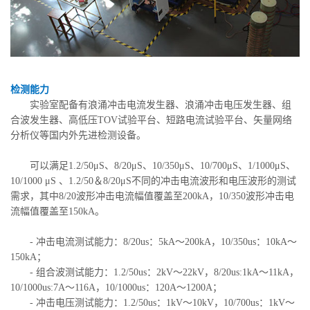
检测能力
实验室配备有浪涌冲击电流发生器、浪涌冲击电压发生器、组
合波发生器、高低压TOV试验平台、短路电流试验平台、矢量网络
分析仪等国内外先进检测设备。
可以满足1.2/50μS、8/20μS、10/350μS、10/700μS、1/1000μS、
10/1000 μS 、1.2/50＆8/20μS不同的冲击电流波形和电压波形的测试
需求，其中8/20波形冲击电流幅值覆盖至200kA，10/350波形冲击电
流幅值覆盖至150kA。
- 冲击电流测试能力：8/20us：5kA～200kA，10/350us：10kA～
150kA；
- 组合波测试能力：1.2/50us：2kV～22kV，8/20us:1kA～11kA，
10/1000us:7A～116A，10/1000us：120A～1200A；
- 冲击电压测试能力：1.2/50us：1kV～10kV，10/700us：1kV～