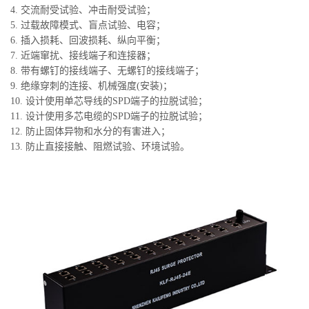
4. 交流耐受试验、冲击耐受试验；
5. 过载故障模式、盲点试验、电容；
6. 插入损耗、回波损耗、纵向平衡；
7. 近端窜扰、接线端子和连接器；
8. 带有螺钉的接线端子、无螺钉的接线端子；
9. 绝缘穿刺的连接、机械强度(安装)；
10. 设计使用单芯导线的SPD端子的拉脱试验；
11. 设计使用多芯电缆的SPD端子的拉脱试验；
12. 防止固体异物和水分的有害进入；
13. 防止直接接触、阻燃试验、环境试验。