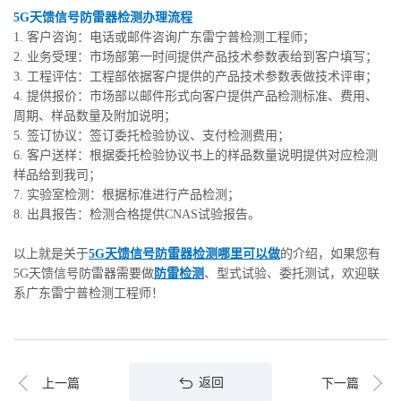
5G天馈信号防雷器检测办理流程
1. 客户咨询：电话或邮件咨询广东雷宁普检测工程师；
2. 业务受理：市场部第一时间提供产品技术参数表给到客户填写；
3. 工程评估：工程部依据客户提供的产品技术参数表做技术评审；
4. 提供报价：市场部以邮件形式向客户提供产品检测标准、费用、
周期、样品数量及附加说明；
5. 签订协议：签订委托检验协议、支付检测费用；
6. 客户送样：根据委托检验协议书上的样品数量说明提供对应检测
样品给到我司；
7. 实验室检测：根据标准进行产品检测；
8. 出具报告：检测合格提供CNAS试验报告。
以上就是关于
5G天馈信号防雷器检测哪里可以做
的介绍，如果您有
5G天馈信号防雷器需要做
防雷检测
、型式试验、委托测试，欢迎联
系广东雷宁普检测工程师！
返回
上一篇
下一篇