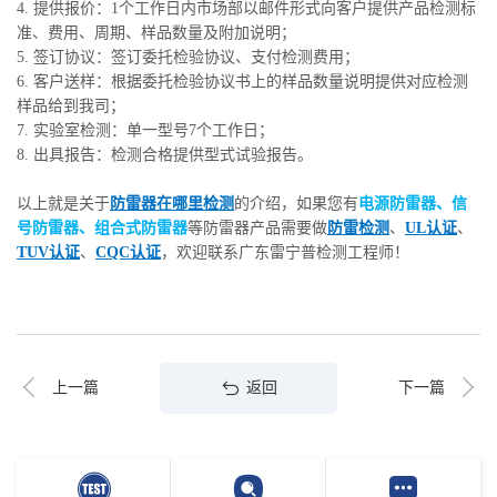
4. 提供报价：1个工作日内市场部以邮件形式向客户提供产品检测标
准、费用、周期、样品数量及附加说明；
5. 签订协议：签订委托检验协议、支付检测费用；
6. 客户送样：根据委托检验协议书上的样品数量说明提供对应检测
样品给到我司；
7. 实验室检测：单一型号7个工作日；
8. 出具报告：检测合格提供型式试验报告。
以上就是关于
防雷器在哪里检测
的介绍，如果您有
电源防雷器、信
号防雷器、组合式防雷器
等防雷器产品需要做
防雷检测
、
UL认证
、
TUV认证
、
CQC认证
，欢迎联系广东雷宁普检测工程师！
返回
上一篇
下一篇