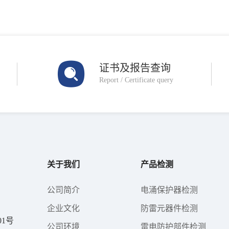
证书及报告查询
Report / Certificate query
关于我们
产品检测
公司简介
电涌保护器检测
企业文化
防雷元器件检测
1号
公司环境
雷电防护部件检测