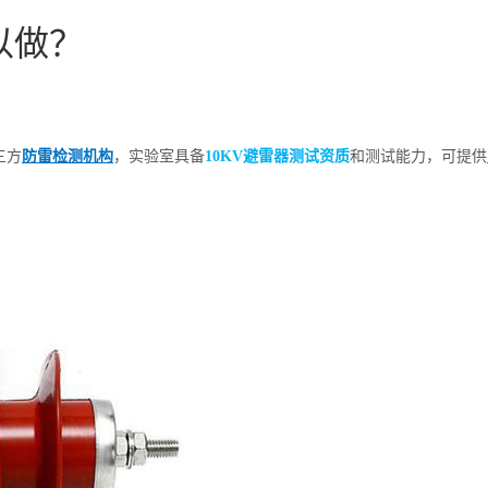
以做？
三方
防雷检测机构
，实验室具备
10KV避雷器测试资质
和测试能力，可提供