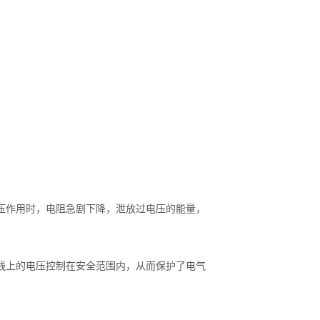
压作用时，电阻急剧下降，泄放过电压的能量，
线上的电压控制在安全范围内，从而保护了电气