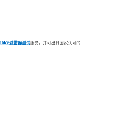
10kV避雷器测试
服务，并可出具国家认可的