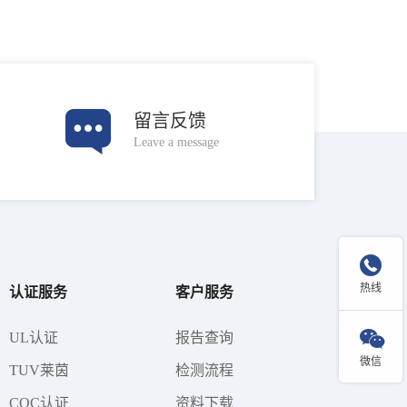
留言反馈
Leave a message

热线
认证服务
客户服务

UL认证
报告查询
微信
TUV莱茵
检测流程
CQC认证
资料下载