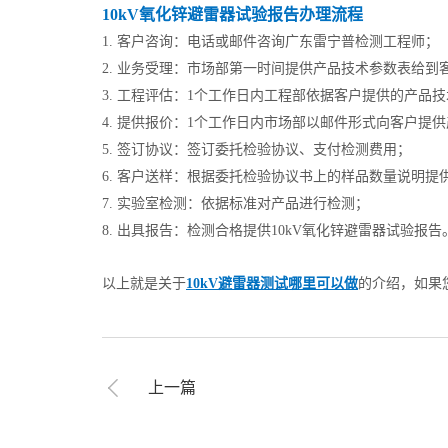
10kV氧化锌避雷器试验报告办理流程
1. 客户咨询：电话或邮件咨询广东雷宁普检测工程师；
2. 业务受理：市场部第一时间提供产品技术参数表给到
3. 工程评估：1个工作日内工程部依据客户提供的产品
4. 提供报价：1个工作日内市场部以邮件形式向客户
5. 签订协议：签订委托检验协议、支付检测费用；
6. 客户送样：根据委托检验协议书上的样品数量说明提
7. 实验室检测：依据标准对产品进行检测；
8. 出具报告：检测合格提供10kV氧化锌避雷器试验报告
以上就是关于
10kV避雷器测试哪里可以做
的介绍，如果
上一篇