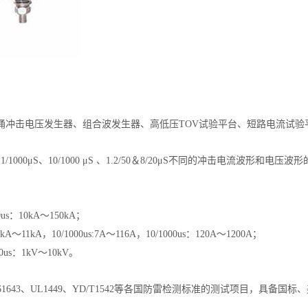
涌冲击电压发生器、组合波发生器、高低压TOV试验平台、短路电流试验
700μS、1/1000μS、10/1000 μS 、1.2/50＆8/20μS不同的冲击电流
us：10kA～150kA；
A～11kA，10/1000us:7A～116A，10/1000us：120A～1200A；
0us：1kV～10kV。
8、IEC 61643、UL1449、YD/T1542等各国防雷检测标准的测试项目