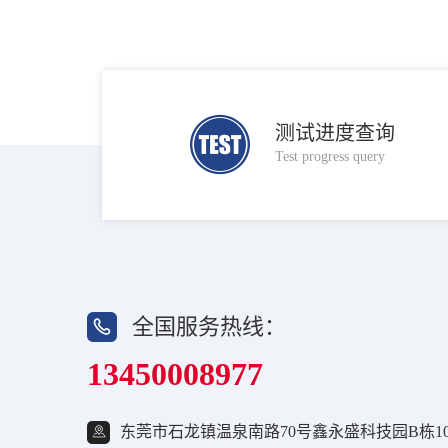
测试进度查询
Test progress query
全国服务热线：
13450008977
东莞市石龙镇温泉南路70号鑫永盛科技园B栋10