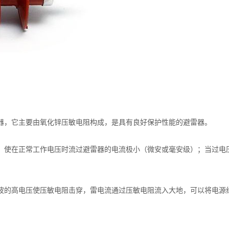
器，它主要由氧化锌压敏电阻构成，是具有良好保护性能的避雷器。
，使在正常工作电压时流过避雷器的电流极小（微安或毫安级）；当过电
波的高电压使压敏电阻击穿，雷电流通过压敏电阻流入大地，可以将电源