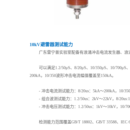
10kV避雷器测试能力
广东雷宁普实验室配备有浪涌冲击电流发生器、浪
可以满足1.2/50μS、8/20μS、10/350μS、10/
200kA，10/350波形冲击电流幅值覆盖至150kA。
- 冲击电流测试能力：8/20us：5kA～200kA，10/350
- 组合波测试能力：1.2/50us：2kV～22kV，8/20us:1k
- 冲击电压测试能力：1.2/50us：1kV～10kV，10/70
检测能力范围覆盖GB/T 18802、GB/T 3358