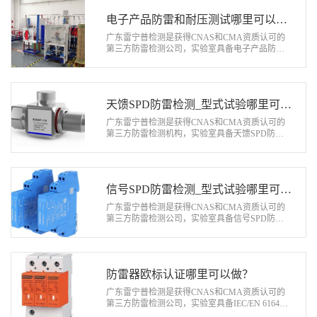
电子产品防雷和耐压测试哪里可以
做？
广东雷宁普检测是获得CNAS和CMA资质认可的
第三方防雷检测公司，实验室具备电子产品防雷
和耐压测试资质和测试能力，可提供电子产品防
雷和耐压测试服务，并可出具国家认可的防…
天馈SPD防雷检测_型式试验哪里可以
做？
广东雷宁普检测是获得CNAS和CMA资质认可的
第三方防雷检测机构，实验室具备天馈SPD防雷
检测资质和检测能力，可提供天馈SPD防雷检
测、型式试验、委托测试及技术咨询服务。…
信号SPD防雷检测_型式试验哪里可以
做？
​广东雷宁普检测是获得CNAS和CMA资质认可的
第三方防雷检测公司，实验室具备信号SPD防雷
检测资质和检测能力，可提供信号SPD防雷检
测、型式试验及技术咨询服务。…
防雷器欧标认证哪里可以做？
​广东雷宁普检测是获得CNAS和CMA资质认可的
第三方防雷检测公司，实验室具备IEC/EN 61643
系列标准检测资质和检测能力，可提供防雷器欧