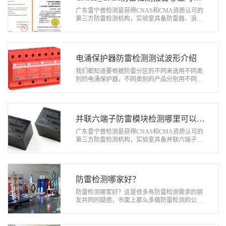
出？
​广东雷宁普检测是获得CNAS和CMA资质认可的
第三方防雷检测机构，实验室具备防雷器、浪涌
保护器、防雷连接件等雷电防护产品防雷检测资
质和检测能力，可出具CNAS_CMA防雷检测…
电涌保护器防雷检测测试波形介绍
​我们都知道要根据防雷分区的不同来选用不同类
别的电涌保护器，不同类别的产品分别用不同的
波形去做防雷检测。T1：10/350μs，T2：8/20μs，
T3：1.2/50μs和8/20μs的复合…
并联六端子防雷模块检测哪里可以
做？
广东雷宁普检测是获得CNAS和CMA资质认可的
第三方防雷检测机构，实验室具备并联六端子防
雷模块检测资质和检测能力，可提供并联六端子
防雷模块防雷检测及技术咨询服务。…
防雷检测哪家好？
​防雷检测哪家好？这是很多有防雷检测需求的朋
友共同的疑惑，市面上那么多做防雷检测的公
司，到底哪家好呢？接下来广东雷宁普检测为大
家介绍如何判断防雷检测哪家好？