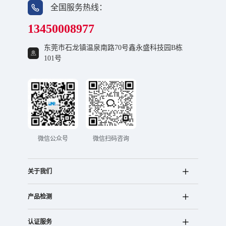
全国服务热线：
13450008977
东莞市石龙镇温泉南路70号鑫永盛科技园B栋
101号
微信公众号
微信扫码咨询
关于我们
产品检测
认证服务