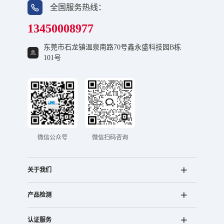
全国服务热线：
13450008977
东莞市石龙镇温泉南路70号鑫永盛科技园B栋
101号
微信公众号
微信扫码咨询
关于我们
产品检测
认证服务