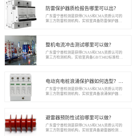
防雷保护器质检报告哪里可以出？
广东雷宁普检测是获得CNAS和CMA资质认可的
第三方防雷检测机构，实验室具备防雷保护器检
测资质和检测能力，可出具国家认可的第三方防
雷保护器质检报告。
整机电流冲击测试哪里可以做？
​广东雷宁普检测是获得CNAS和CMA资质认可的
第三方检测机构，实验室具备GB/T3482标准检测
资质和检测能力，可提供电子设备整机电流冲击
测试、型式试验及技术咨询服务。…
电动充电桩浪涌保护器如何选型？哪
里可以检测？
广东雷宁普检测是获得CNAS和CMA资质认可的
第三方防雷检测机构，实验室具备浪涌保护器检
测资质和检测能力，可提供电动充电桩浪涌保护
器防雷检测服务，接下来为大家介绍电动充…
避雷器预防性试验哪里可以做？
​广东雷宁普检测是获得CNAS和CMA资质认可的
第三方防雷检测机构，实验室具备避雷器检测资
质和检测能力，可提供避雷器预防性试验服务，